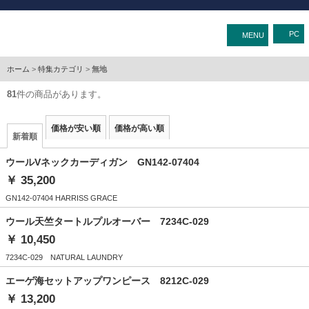
MENU
ホーム
>
特集カテゴリ
>
無地
81
件の商品があります。
価格が安い順
価格が高い順
新着順
ウールVネックカーディガン GN142-07404
￥ 35,200
GN142-07404 HARRISS GRACE
ウール天竺タートルプルオーバー 7234C-029
￥ 10,450
7234C-029 NATURAL LAUNDRY
エーゲ海セットアップワンピース 8212C-029
￥ 13,200