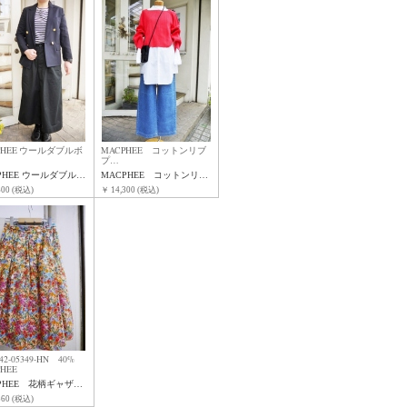
PHEE ウールダブルボ
MACPHEE コットンリブ
プ…
PHEE ウールダブル…
MACPHEE コットンリ…
600 (税込)
￥ 14,300 (税込)
5-42-05349-HN 40%
HEE
PHEE 花柄ギャザ…
560 (税込)