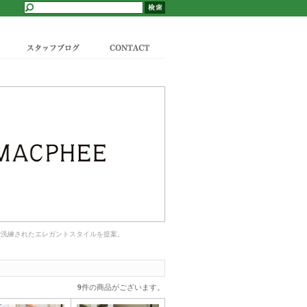
スタッフブログ
CONTACT
で洗練されたエレガントスタイルを提案。
9
件の商品がございます。