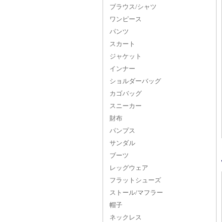
ブラウス/シャツ
ワンピース
パンツ
スカート
ジャケット
インナー
ショルダーバッグ
カゴバッグ
スニーカー
財布
パンプス
サンダル
ブーツ
レッグウェア
フラットシューズ
ストール/マフラー
帽子
ネックレス