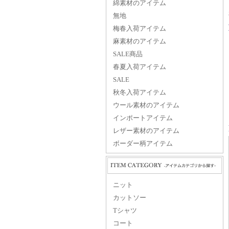
綿素材のアイテム
無地
梅春入荷アイテム
麻素材のアイテム
SALE商品
春夏入荷アイテム
SALE
秋冬入荷アイテム
ウール素材のアイテム
インポートアイテム
レザー素材のアイテム
ボーダー柄アイテム
ニット
カットソー
Tシャツ
コート