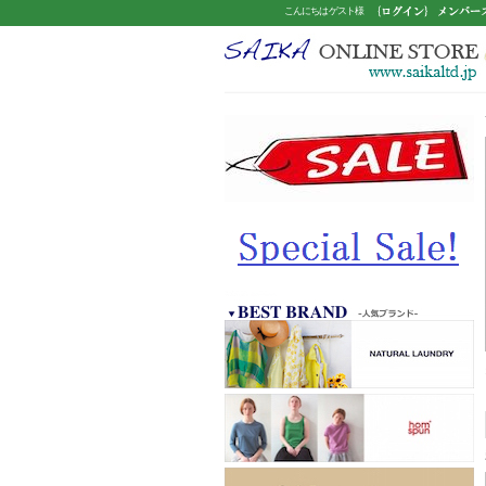
こんにちは ゲスト様
www.saikaltd.jp/MACPHEE