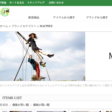
新着商品
アイテムから探す
ブランドから探す
ホーム
>
ブランドカテゴリー
>
MACPHEE
オリジナルアイテムほか世界中からセレクトしたアイテムまで時代を超えて受け継がれていく端正
MACPHEE
新着順
｜
価格が安い順
｜
価格が高い順