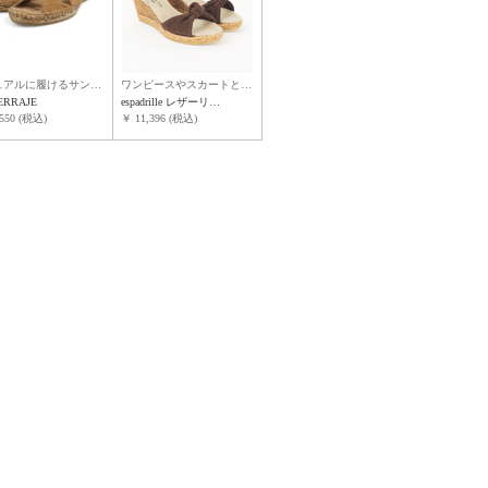
ュアルに履けるサン…
ワンピースやスカートと…
SERRAJE
espadrille レザーリ…
550 (税込)
￥ 11,396 (税込)