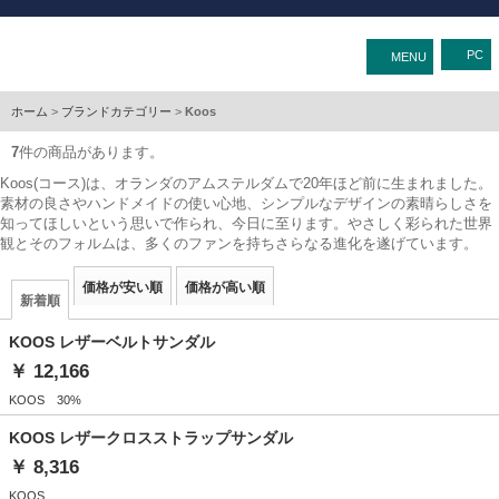
MENU
ホーム
>
ブランドカテゴリー
>
Koos
7
件の商品があります。
Koos(コース)は、オランダのアムステルダムで20年ほど前に生まれました。
素材の良さやハンドメイドの使い心地、シンプルなデザインの素晴らしさを
知ってほしいという思いで作られ、今日に至ります。やさしく彩られた世界
観とそのフォルムは、多くのファンを持ちさらなる進化を遂げています。
価格が安い順
価格が高い順
新着順
KOOS レザーベルトサンダル
￥ 12,166
KOOS 30%
KOOS レザークロスストラップサンダル
￥ 8,316
KOOS