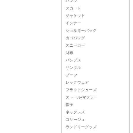
パンツ
スカート
ジャケット
インナー
ショルダーバッグ
カゴバッグ
スニーカー
財布
パンプス
サンダル
ブーツ
レッグウェア
フラットシューズ
ストール/マフラー
帽子
ネックレス
コサージュ
ランドリーグッズ