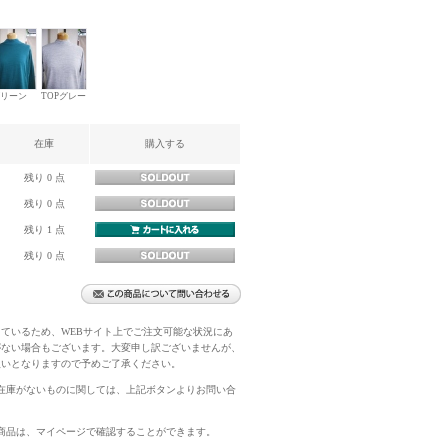
ン
リーン
TOPグレー
在庫
購入する
残り 0 点
残り 0 点
残り 1 点
残り 0 点
ているため、WEBサイト上でご注文可能な状況にあ
がない場合もございます。大変申し訳ございませんが、
扱いとなりますので予めご了承ください。
在庫がないものに関しては、上記ボタンよりお問い合
商品は、マイページで確認することができます。