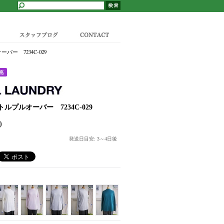
スタッフブログ
CONTACT
ー 7234C-029
ルプルオーバー 7234C-029
)
発送日目安: 3～4日後