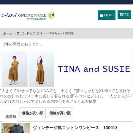
MENU
ホーム
>
ブランドカテゴリー
>
TINA and SUSIE
1
件の商品があります。
"大きくてやせっぽちなTINAでも 小さくてぽっちゃりなSUSIEでもそれぞ
れのおしゃれでステキに楽しく着られる服"をコンセプトに、一人ひとりがそ
れぞれのおしゃれで楽しめる遊び心あるアイテムを提案
価格が安い順
価格が高い順
新着順
ヴィンテージ風コットンワンピース 130013