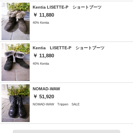
Kentia LISETTE-P ショートブーツ
￥ 11,880
40% Kentia
Kentia LISETTE-P ショートブーツ
￥ 11,880
40% Kentia
NOMAD-WAW
￥ 51,920
NOMAD-WAW Trippen SALE