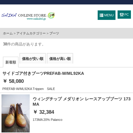
MENU
ホーム
>
アイテムカテゴリー
>
ブーツ
38
件の商品があります。
価格が安い順
価格が高い順
新着順
サイドゴア付きブーツPREFAB-W/ML92KA
￥ 58,080
PREFAB-W/ML92KA Trippen SALE
ウィングチップ メダリオン レースアップブーツ 173
MA
￥ 32,384
173MA 20% Palanco