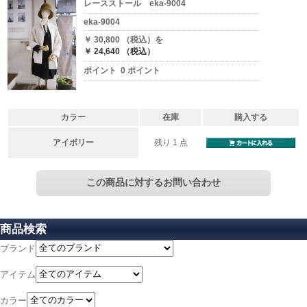
レースストール eka-9004
eka-9004
￥ 30,800 （税込）を
￥ 24,640 （税込）
ポイント 0 ポイント
カラー
在庫
購入する
アイボリー
残り 1 点
商品検索
ブランド
アイテム
カラー